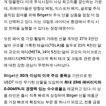
게 맞물렸다. 미국 주식시장이 사상 최고치를 경신하는 가운
데, 트레이더들은 방향성 베팅, 익스포저 헤지, 글로벌 주식
움직임 참여를 위해 Bitget의 주식 선물 상품을 점점 더 많
이 선택하고 있다. 이는 크립토 네이티브 환경에서 주식 시
장 전략을 실행할 수 있다는 장점 때문이다.
모든 페어 중 가장 활발히 거래된 선물 계약은 27억 2천만
달러 규모를 기록한 테슬라(TSLA)를 필두로 21억 4천만 달
러 규모의 메타(META, 14억 5천만 달러 규모의 마이크로스
트래티지(MSTR)가 있으며 특히 테크 및 크립토 관련 종목
에 대한 강한 관심이 뚜렷하게 나타났다.
Bitget은
30개 이상의 미국 주요 종목
을 기반으로 한
USDT 마진 무기한 선물을 도입하여
최대 25배 레버리지와
0.0065%의 경쟁력 있는 수수료율
을 제공하고 있다. 이 상
품 라인은 출시 직후 빠르게 성장하며 Bitget 선물 제품군
중 가장 빠르게 확장되는 부문 중 하나가 되었고, 전통 금융