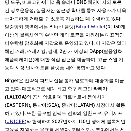
딩 도구, 비트코인·이더리움·솔라나·BNB 체인에서의 토큰
간 상호운용성, 실물자산 접근성 확대를 통해 사용자가 더욱
스마트하게 거래할 수 있도록 지원하는 데 주력하고 있다.
탈중앙화 영역에서는 Bitget 월렛(
Bitget Wallet
)이 130개
이상의 블록체인과 수백만 개의 토큰을 지원하는 대표적인
비수탁형 암호화폐 지갑으로 운영되고 있다. 이 지갑은 멀티
체인 거래, 스테이킹, 결제, 2만 개 이상의 DApp(탈중앙화
애플리케이션)에 대한 직접 접근을 제공하며, 고급 스왑 기
능과 시장 인사이트를 플랫폼 내에 통합하고 있다.
Bitget은 전략적 파트너십을 통해 암호화폐 대중화를 이끌
고 있다. 대표적으로 세계 최고 축구 리그인
라리가
(LALIGA)
의 공식 암호화폐 파트너로서 동아시아
(EASTERN), 동남아(SEA), 중남미(LATAM) 시장에서 활동
하고 있다. 또한 글로벌 임팩트 전략의 일환으로, 유니세프
(
UNICEF
)와 협력하여 2027년까지 110만 명에게 블록체인
교육을 지원하는 목표를 세웠다. 모터스포츠 분야에서는 세